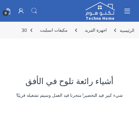
Skip to navigatio
Skip to conten
0
الرئيسية
اجهزة التبريد
مكيفات اسبليت
30
أشياء رائعة تلوح في الأفق
شيء كبير قيد التحضير! متجرنا قيد العمل وسيتم تشغيله قريبًا!