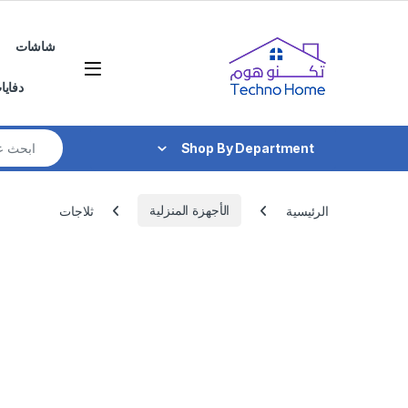
Skip to navigatio
Skip to conten
شاشات
دفايا
Search for:
Shop By Department
الرئيسية
الأجهزة المنزلية
ثلاجات