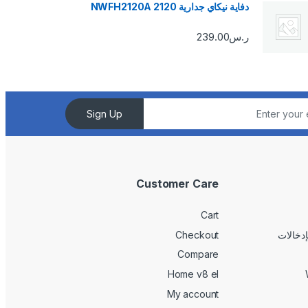
دفاية نيكاي جدارية 2120 NWFH2120A
ر.س
239.00
Sign Up
Customer Care
Cart
Checkout
Compare
Home v8 el
My account