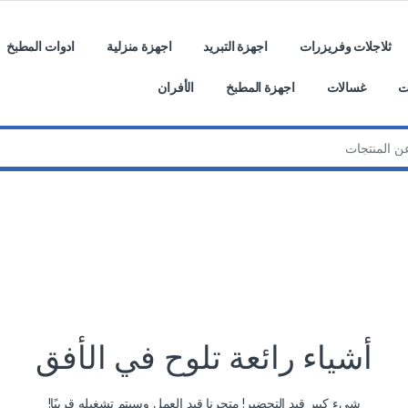
ثلاجلات وفريزرات
اجهزة التبريد
اجهزة منزلية
ادوات المطبخ
ت
غسالات
اجهزة المطبخ
الأفران
أشياء رائعة تلوح في الأفق
شيء كبير قيد التحضير! متجرنا قيد العمل وسيتم تشغيله قريبًا!