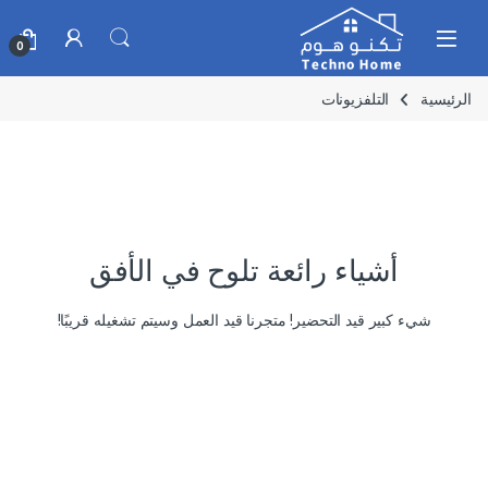
Skip to navigatio
Skip to conten
0
الرئيسية
التلفزيونات
أشياء رائعة تلوح في الأفق
شيء كبير قيد التحضير! متجرنا قيد العمل وسيتم تشغيله قريبًا!