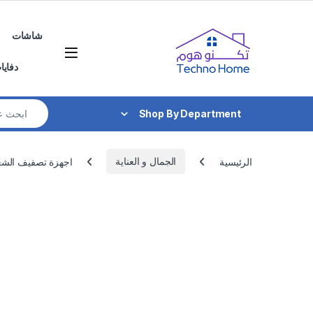
Skip to navigatio
Skip to conten
شاشات
دفايا
Search for:
Shop By Department
الرئيسية
الجمال و العناية
اجهزة تصفيف الشع