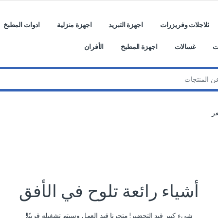
ثلاجلات وفريزرات
اجهزة التبريد
اجهزة منزلية
ادوات المطبخ
ت
غسالات
اجهزة المطبخ
الأفران
ر
أشياء رائعة تلوح في الأفق
شيء كبير قيد التحضير! متجرنا قيد العمل وسيتم تشغيله قريبًا!