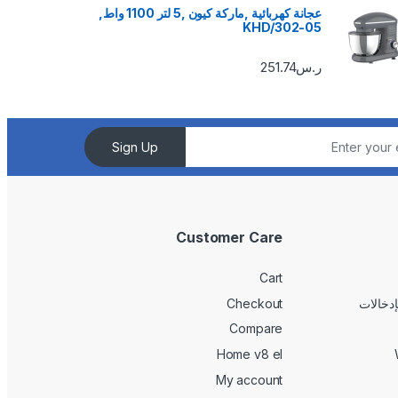
عجانة كهربائية ,ماركة كيون ,5 لتر 1100 واط,
KHD/302-05
ر.س
251.74
Sign Up
Customer Care
Cart
Checkout
Compare
Home v8 el
My account