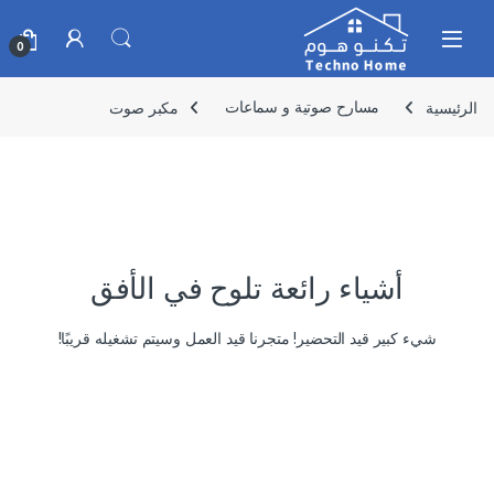
Skip to navigatio
Skip to conten
0
الرئيسية
مسارح صوتية و سماعات
مكبر صوت
أشياء رائعة تلوح في الأفق
شيء كبير قيد التحضير! متجرنا قيد العمل وسيتم تشغيله قريبًا!