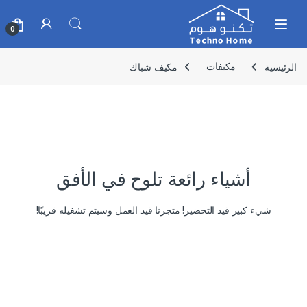
Skip to navigatio
Skip to conten
0
الرئيسية
مكيفات
مكيف شباك
أشياء رائعة تلوح في الأفق
شيء كبير قيد التحضير! متجرنا قيد العمل وسيتم تشغيله قريبًا!