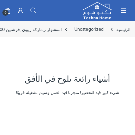
Skip to navigatio
Skip to conten
0
الرئيسية
Uncategorized
استشوار ر,ماركة ريبون ,فرشتين 1200 واط , RE-2086-2
أشياء رائعة تلوح في الأفق
شيء كبير قيد التحضير! متجرنا قيد العمل وسيتم تشغيله قريبًا!