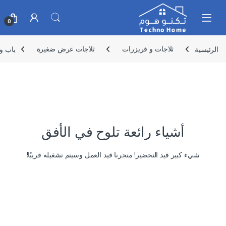
Skip to navigatio
Skip to conten
0
الرئيسية
ثلاجات و فريزرات
ثلاجات عرض ضغيرة
باب واح
أشياء رائعة تلوح في الأفق
شيء كبير قيد التحضير! متجرنا قيد العمل وسيتم تشغيله قريبًا!