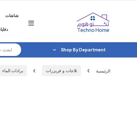
Skip to navigatio
Skip to conten
شاشات
دفايا
Search for:
Shop By Department
الرئيسية
ثلاجات و فريزرات
برادات الماء