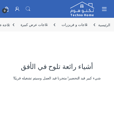
Skip to navigatio
Skip to conten
0
الرئيسية
ثلاجات و فريزرات
ثلاجات عرض كبيرة
ثلاجة عرض ار
أشياء رائعة تلوح في الأفق
شيء كبير قيد التحضير! متجرنا قيد العمل وسيتم تشغيله قريبًا!