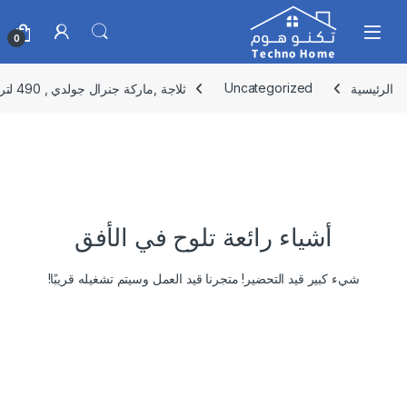
Skip to navigatio
Skip to conten
0
الرئيسية
Uncategorized
ثلاجة ,ماركة جنرال جولدي , 490 لتر 16.9 قدم بابين ,GR490NF
أشياء رائعة تلوح في الأفق
شيء كبير قيد التحضير! متجرنا قيد العمل وسيتم تشغيله قريبًا!