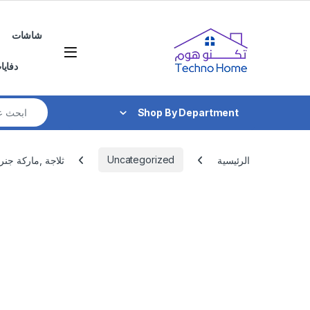
Skip to navigatio
Skip to conten
شاشات
دفايا
Search for:
Shop By Department
الرئيسية
Uncategorized
ثلاجة ,ماركة جنرال جولدي ,580لتر استي