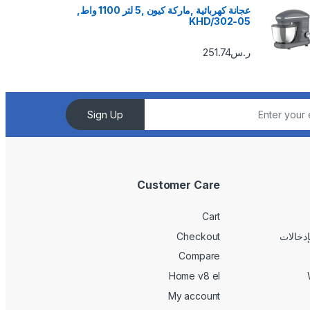
عجانة كهربائية ,ماركة كيون ,5 لتر 1100 واط,
KHD/302-05
ر.س
251.74
Sign Up
Customer Care
Cart
Checkout
Compare
Home v8 el
My account