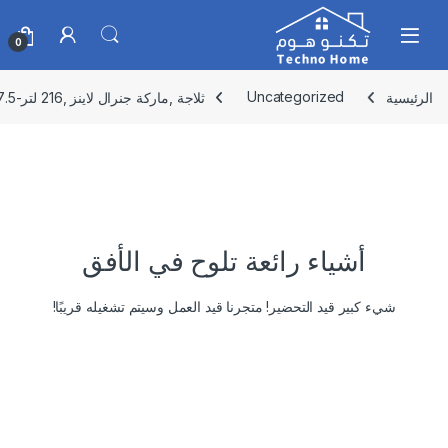
Skip to navigatio
Skip to conten
0
الرئيسية
Uncategorized
ثلاجة ,ماركة جنرال لاينز ,216 لتر-7.5 قدم بابين ,GL216DF
أشياء رائعة تلوح في الأفق
شيء كبير قيد التحضير! متجرنا قيد العمل وسيتم تشغيله قريبًا!