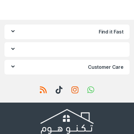
Find it Fast
Customer Care