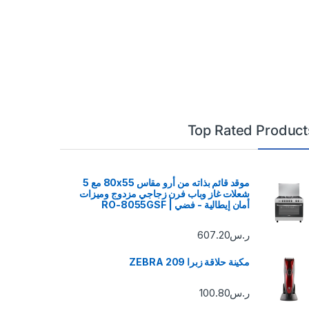
Top Rated Product
موقد قائم بذاته من أرو مقاس 80x55 مع 5
شعلات غاز وباب فرن زجاجي مزدوج وميزات
أمان إيطالية - فضي | RO-8055GSF
ر.س
607.20
مكينة حلاقة زبرا 209 ZEBRA
ر.س
100.80