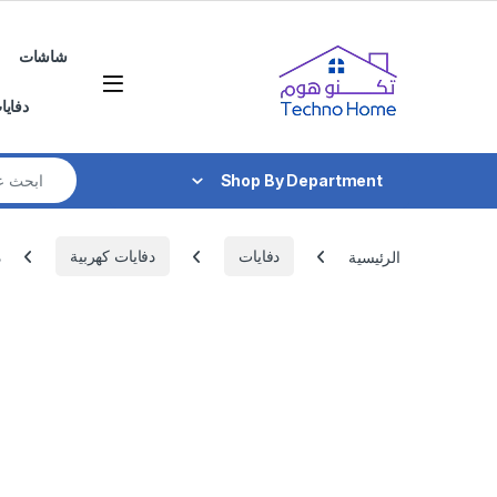
Skip to navigatio
Skip to conten
شاشات
دفايا
Search for:
Shop By Department
الرئيسية
دفايات
دفايات كهربية
د