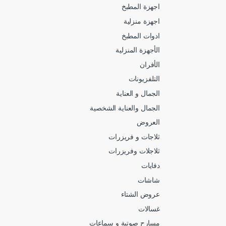
اجهزة المطبخ
اجهزة منزلية
ادوات المطبخ
الأجهزة المنزلية
الأفران
التلفزيونات
الجمال و العناية
الجمال والعناية الشخصية
العروض
ثلاجات و فريزرات
ثلاجلات وفريزرات
دفايات
شاشات
عروض الشتاء
غسالات
مسارح صوتية و سماعات