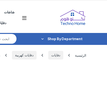
Skip to navigatio
Skip to conten
شاشات
دفايا
Search for:
Shop By Department
الرئيسية
دفايات
دفايات كهربية
د