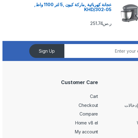
عجانة كهربائية ,ماركة كيون ,5 لتر 1100 واط,
KHD/302-05
ر.س
251.74
Sign Up
Customer Care
Cart
Checkout
Compare
Home v8 el
My account