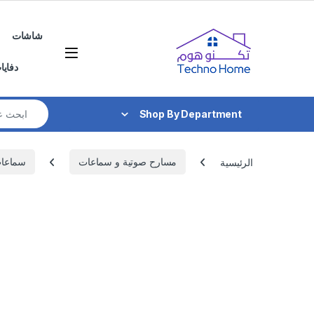
Skip to navigatio
Skip to conten
شاشات
دفايا
Search for:
Shop By Department
الرئيسية
مسارح صوتية و سماعات
سماعا