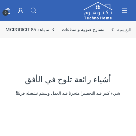
Skip to navigatio
Skip to conten
0
الرئيسية
مسارح صوتية و سماعات
سماعة 85 MICRODIGIT
أشياء رائعة تلوح في الأفق
شيء كبير قيد التحضير! متجرنا قيد العمل وسيتم تشغيله قريبًا!