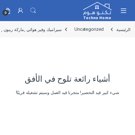
Skip to navigatio
Skip to conten
0
الرئيسية
Uncategorized
سيراميك وفير هوائي ,ماركة ريبون , 2 في 1 , RE-2116
أشياء رائعة تلوح في الأفق
شيء كبير قيد التحضير! متجرنا قيد العمل وسيتم تشغيله قريبًا!