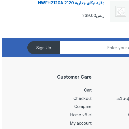
دفاية نيكاي جدارية 2120 NWFH2120A
ر.س
239.00
Sign Up
Customer Care
Cart
Checkout
Compare
Home v8 el
My account