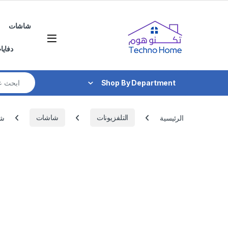
Skip to navigatio
Skip to conten
شاشات
دفايا
Search for:
Shop By Department
الرئيسية
التلفزيونات
شاشات
شاش