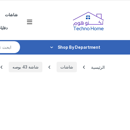
Skip to navigatio
Skip to conten
شاشات
دفايا
Search for:
Shop By Department
الرئيسية
شاشات
شاشة 43 بوصه