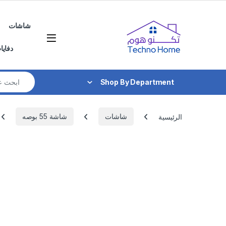
Skip to navigatio
Skip to conten
شاشات
دفايا
Search for:
Shop By Department
الرئيسية
شاشات
شاشة 55 بوصه