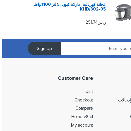
عجانة كهربائية ,ماركة كيون ,5 لتر 1100 واط,
KHD/302-05
ر.س
251.74
Sign Up
Customer Care
Cart
Checkout
Compare
Home v8 el
My account