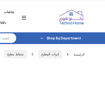
Skip to navigatio
Skip to conten
شاشات
دفايا
Search for:
Shop By Department
الرئيسية
ادوات المطبخ
شفاط مطبخ