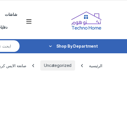
Skip to navigatio
Skip to conten
شاشات
دفايا
Search for:
Shop By Department
الرئيسية
Uncategorized
صانعة الايس كريم,م