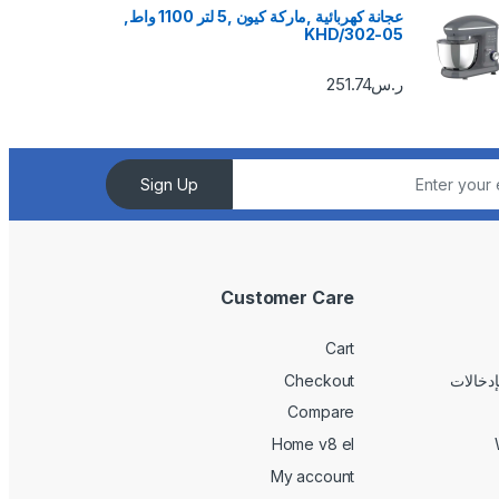
عجانة كهربائية ,ماركة كيون ,5 لتر 1100 واط,
KHD/302-05
ر.س
251.74
Sign Up
Customer Care
Cart
Checkout
Compare
Home v8 el
My account