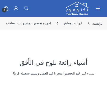
Skip to navigatio
Skip to conten
0
الرئيسية
ادوات المطبخ
اجهزة تحضير المشروبات الساخنة
أشياء رائعة تلوح في الأفق
شيء كبير قيد التحضير! متجرنا قيد العمل وسيتم تشغيله قريبًا!