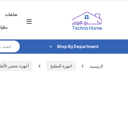
Skip to navigatio
Skip to conten
شاشات
دفايا
Search for:
Shop By Department
الرئيسية
اجهزة المطبخ
أجهزة تحضير الأط