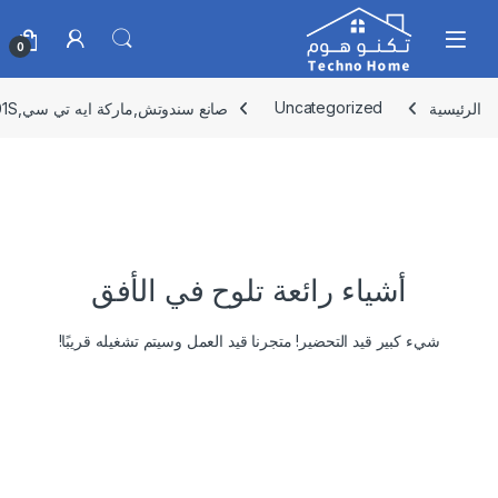
Skip to navigatio
Skip to conten
0
الرئيسية
Uncategorized
صانع سندوتش,ماركة ايه تي سي,H-SM0301S
أشياء رائعة تلوح في الأفق
شيء كبير قيد التحضير! متجرنا قيد العمل وسيتم تشغيله قريبًا!