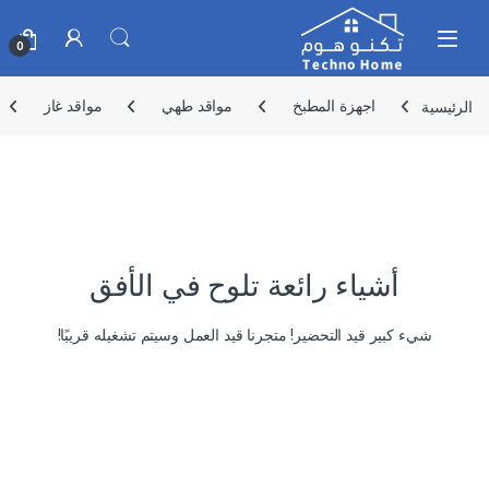
Skip to navigatio
Skip to conten
0
الرئيسية
اجهزة المطبخ
مواقد طهي
مواقد غاز
أشياء رائعة تلوح في الأفق
شيء كبير قيد التحضير! متجرنا قيد العمل وسيتم تشغيله قريبًا!