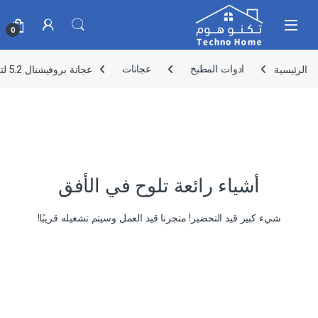
Skip to navigatio
Skip to conten
0
الرئيسية
ادوات المطبخ
عجانات
عجانة بروفيشنال 5.2 لتر من السيف موديل H90
أشياء رائعة تلوح في الأفق
شيء كبير قيد التحضير! متجرنا قيد العمل وسيتم تشغيله قريبًا!