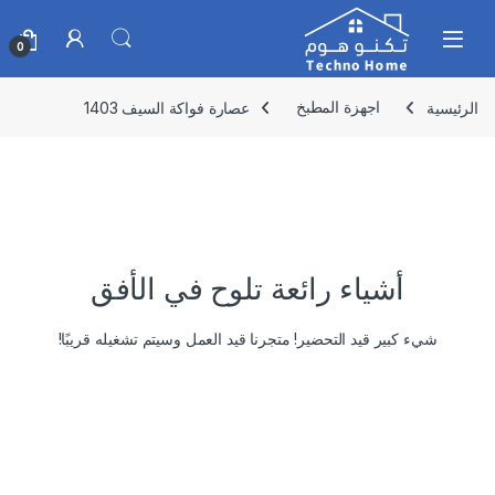
Skip to navigatio
Skip to conten
0
الرئيسية
اجهزة المطبخ
عصارة فواكة السيف 1403
أشياء رائعة تلوح في الأفق
شيء كبير قيد التحضير! متجرنا قيد العمل وسيتم تشغيله قريبًا!