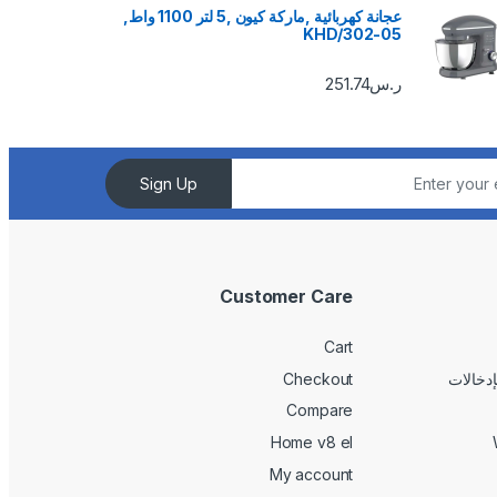
عجانة كهربائية ,ماركة كيون ,5 لتر 1100 واط,
KHD/302-05
ر.س
251.74
Sign Up
Customer Care
Cart
Checkout
Compare
Home v8 el
My account