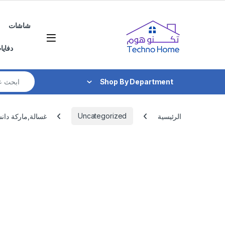
Skip to navigatio
Skip to conten
شاشات
دفايا
Search for:
Shop By Department
الرئيسية
Uncategorized
غسالة,ماركة دانسات , سع