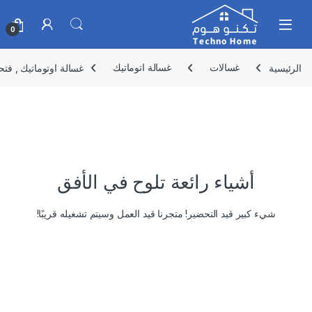
Skip to navigatio
Skip to conten
0
الرئيسية
غسالات
غسالة اتوماتيك
غسالة اوتوماتيك , فتحة جانبية ,
أشياء رائعة تلوح في الأفق
شيء كبير قيد التحضير! متجرنا قيد العمل وسيتم تشغيله قريبًا!