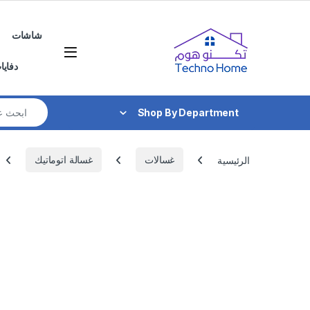
Skip to navigatio
Skip to conten
شاشات
دفايا
Search for:
Shop By Department
الرئيسية
غسالات
غسالة اتوماتيك