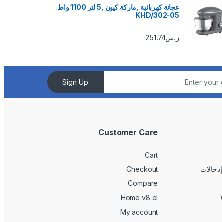
عجانة كهربائية ,ماركة كيون ,5 لتر 1100 واط,
KHD/302-05
ر.س
251.74
Sign Up
Customer Care
Cart
Checkout
Compare
Home v8 el
My account