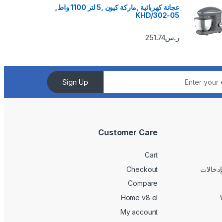
عجانة كهربائية ,ماركة كيون ,5 لتر 1100 واط,
KHD/302-05
ر.س
251.74
Sign Up
Customer Care
Cart
Checkout
Compare
Home v8 el
My account