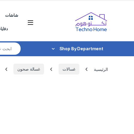
Skip to navigatio
Skip to conten
شاشات
دفايا
Search for:
Shop By Department
الرئيسية
غسالات
غسالة صحون