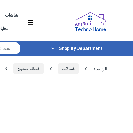
Skip to navigatio
Skip to conten
شاشات
دفايا
Search for:
Shop By Department
الرئيسية
غسالات
غسالة صحون