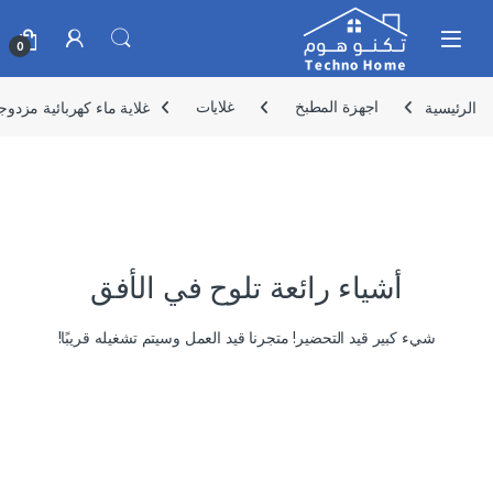
Skip to navigatio
Skip to conten
0
الرئيسية
اجهزة المطبخ
غلايات
غلاية ماء كهربائية مزدوجة الطبقة بسعة 20 لتر و
أشياء رائعة تلوح في الأفق
شيء كبير قيد التحضير! متجرنا قيد العمل وسيتم تشغيله قريبًا!