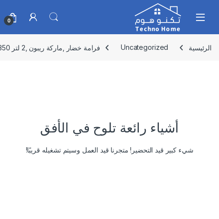
Skip to navigatio
Skip to conten
0
الرئيسية
Uncategorized
فرامة خضار ,ماركة ريبون ,2 لتر 350 واط ,RE-2-101
أشياء رائعة تلوح في الأفق
شيء كبير قيد التحضير! متجرنا قيد العمل وسيتم تشغيله قريبًا!