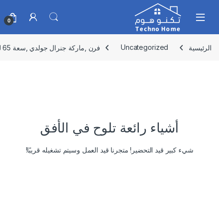
Skip to navigatio
Skip to conten
0
الرئيسية
Uncategorized
فرن ,ماركة جنرال جولدي ,سعة 65 لتر 4 وظائف ,GGO60S4F
أشياء رائعة تلوح في الأفق
شيء كبير قيد التحضير! متجرنا قيد العمل وسيتم تشغيله قريبًا!