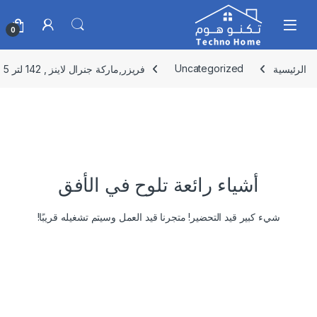
Skip to navigatio
Skip to conten
0
الرئيسية
Uncategorized
فريزر,ماركة جنرال لاينز , 142 لتر 5 قدم ,GLCF151D
أشياء رائعة تلوح في الأفق
شيء كبير قيد التحضير! متجرنا قيد العمل وسيتم تشغيله قريبًا!