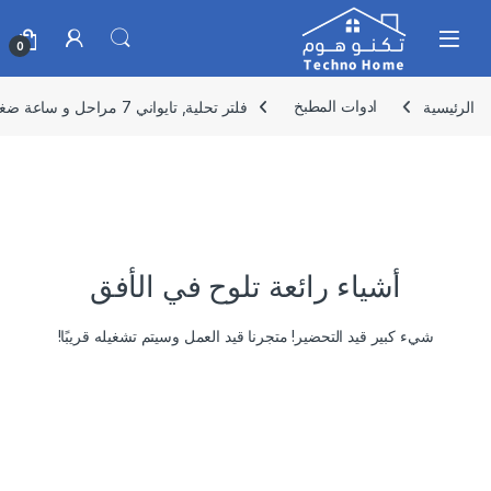
Skip to navigatio
Skip to conten
0
الرئيسية
ادوات المطبخ
فلتر تحلية, تايواني 7 مراحل و ساعة ضغط تقنية النانو
أشياء رائعة تلوح في الأفق
شيء كبير قيد التحضير! متجرنا قيد العمل وسيتم تشغيله قريبًا!