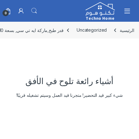
Skip to navigatio
Skip to conten
0
الرئيسية
Uncategorized
قدر طبخ,ماركة ايه تي سي, بسعة 10 لتر,H-APS3610L
أشياء رائعة تلوح في الأفق
شيء كبير قيد التحضير! متجرنا قيد العمل وسيتم تشغيله قريبًا!