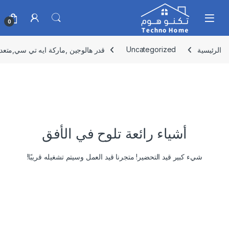
Skip to navigatio
Skip to conten
0
الرئيسية
Uncategorized
قدر هالوجين ,ماركة ايه تي سي,متعدد الوظائف 9
أشياء رائعة تلوح في الأفق
شيء كبير قيد التحضير! متجرنا قيد العمل وسيتم تشغيله قريبًا!