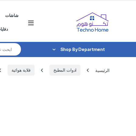
Skip to navigatio
Skip to conten
شاشات
دفايا
Search for:
Shop By Department
الرئيسية
ادوات المطبخ
قلاية هوائية