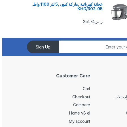
عجانة كهربائية ,ماركة كيون ,5 لتر 1100 واط,
KHD/302-05
ر.س
251.74
Sign Up
Customer Care
Cart
Checkout
Compare
Home v8 el
My account