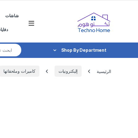
Skip to navigatio
Skip to conten
شاشات
دفايا
Search for:
Shop By Department
الرئيسية
إليكترونيات
كاميرات وملحقاتها