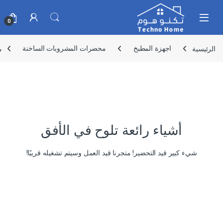
Skip to navigatio
Skip to conten
0
الرئيسية
اجهزة المطبخ
محضرات المشروبات الساخنة
م
أشياء رائعة تلوح في الأفق
شيء كبير قيد التحضير! متجرنا قيد العمل وسيتم تشغيله قريبًا!