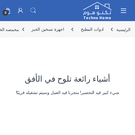
Skip to navigatio
Skip to conten
0
الرئيسية
ادوات المطبخ
اجهزة تسخين الخبز
محمصه الخبز,م
أشياء رائعة تلوح في الأفق
شيء كبير قيد التحضير! متجرنا قيد العمل وسيتم تشغيله قريبًا!