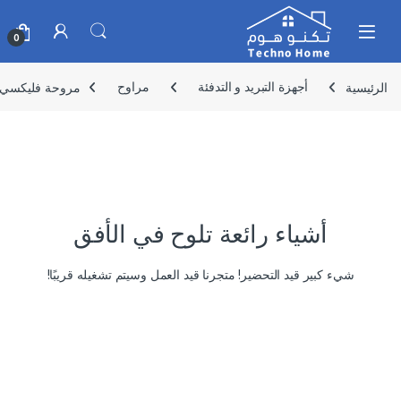
Skip to navigatio
Skip to conten
0
الرئيسية
أجهزة التبريد و التدفئة
مراوح
مروحة فليكسي موديل 
أشياء رائعة تلوح في الأفق
شيء كبير قيد التحضير! متجرنا قيد العمل وسيتم تشغيله قريبًا!