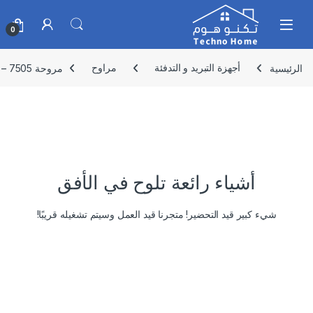
Skip to navigatio
Skip to conten
0
الرئيسية
أجهزة التبريد و التدفئة
مراوح
مروحة IMPEX – 7505
أشياء رائعة تلوح في الأفق
شيء كبير قيد التحضير! متجرنا قيد العمل وسيتم تشغيله قريبًا!