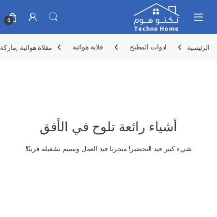
Skip to navigatio
Skip to conten
0
الرئيسية
ادوات المطبخ
قلاية هوائية
مقلاة هوائية ,ماركة السيف ,رقمي
أشياء رائعة تلوح في الأفق
شيء كبير قيد التحضير! متجرنا قيد العمل وسيتم تشغيله قريبًا!