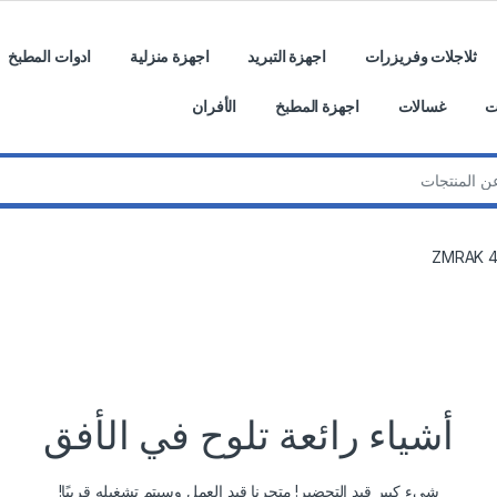
ثلاجلات وفريزرات
اجهزة التبريد
اجهزة منزلية
ادوات المطبخ
ت
غسالات
اجهزة المطبخ
الأفران
أشياء رائعة تلوح في الأفق
شيء كبير قيد التحضير! متجرنا قيد العمل وسيتم تشغيله قريبًا!