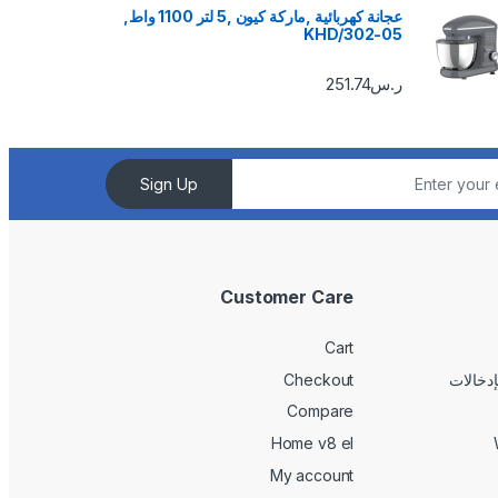
عجانة كهربائية ,ماركة كيون ,5 لتر 1100 واط,
KHD/302-05
ر.س
251.74
Sign Up
Customer Care
Cart
Checkout
Compare
Home v8 el
My account