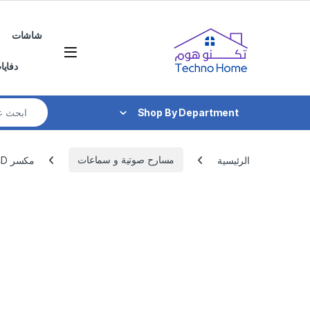
Skip to navigatio
Skip to conten
شاشات
دفايا
Search for:
Shop By Department
الرئيسية
مسارح صوتية و سماعات
مكسر ZMRAK 4D